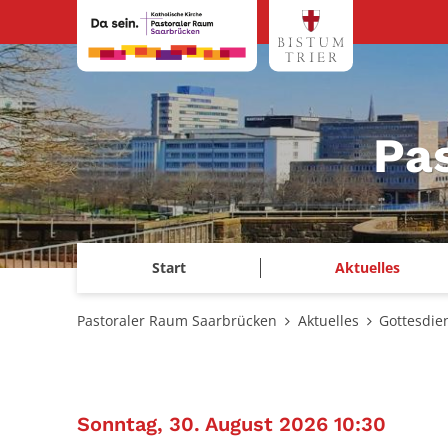
Zum Inhalt springen
Pa
Start
Aktuelles
Pastoraler Raum Saarbrücken
Aktuelles
Gottesdie
:
Sonntag, 30. August 2026 10:30