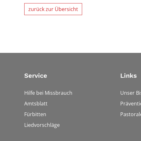
zurück zur Übersicht
Service
Links
Hilfe bei Missbrauch
Unser B
Amtsblatt
Präventi
Fürbitten
Pastora
Liedvorschläge