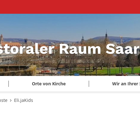
storaler Raum Saa
Orte von Kirche
Wir an Ihrer 
nste
Eli.jaKids