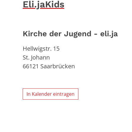
Eli.jaKids
Kirche der Jugend - eli.ja
Hellwigstr. 15
St. Johann
66121
Saarbrücken
In Kalender eintragen