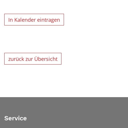
In Kalender eintragen
zurück zur Übersicht
Service