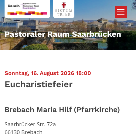
Zum Inhalt springen
Pastoraler Raum Saarbrücken
:
Sonntag, 16. August 2026 18:00
Eucharistiefeier
Brebach Maria Hilf (Pfarrkirche)
Saarbrücker Str. 72a
66130
Brebach