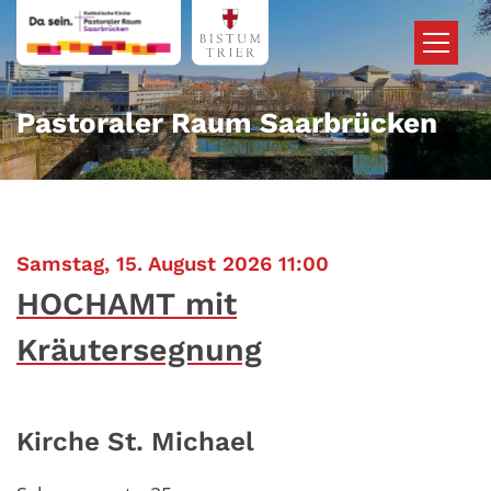
Zum Inhalt springen
Pastoraler Raum Saarbrücken
:
Samstag, 15. August 2026 11:00
HOCHAMT mit
Kräutersegnung
Kirche St. Michael