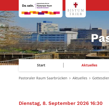
Zum Inhalt springen
Pa
Start
Aktuelles
Pastoraler Raum Saarbrücken
Aktuelles
Gottesdie
:
Dienstag, 8. September 2026 16:30