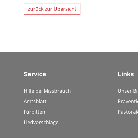
zurück zur Übersicht
Service
Links
Hilfe bei Missbrauch
Unser B
Amtsblatt
Präventi
Fürbitten
Pastora
Liedvorschläge