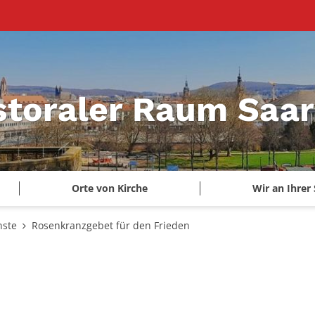
storaler Raum Saa
Orte von Kirche
Wir an Ihrer 
nste
Rosenkranzgebet für den Frieden