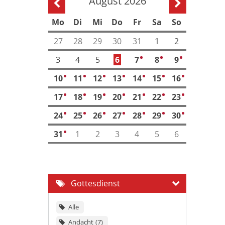
August 2026
Vorherige Seite
Nächste Se
Mo
Di
Mi
Do
Fr
Sa
So
27
28
29
30
31
1
2
3
4
5
6
7
8
9
3
9
20
10
11
12
13
14
15
16
7
8
8
5
2
21
17
17
18
19
20
21
22
23
3
6
4
7
1
7
16
24
25
26
27
28
29
30
3
5
6
7
2
7
18
31
1
2
3
4
5
6
3
Gottesdienst
Alle
Andacht
7