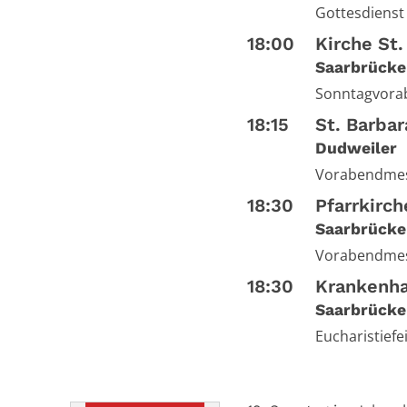
Gottesdiens
18:00
Kirche St
Saarbrücke
Sonntagvor
18:15
St. Barba
Dudweiler
Vorabendme
18:30
Pfarrkirch
Saarbrücke
Vorabendme
18:30
Krankenha
Saarbrücke
Eucharistiefe