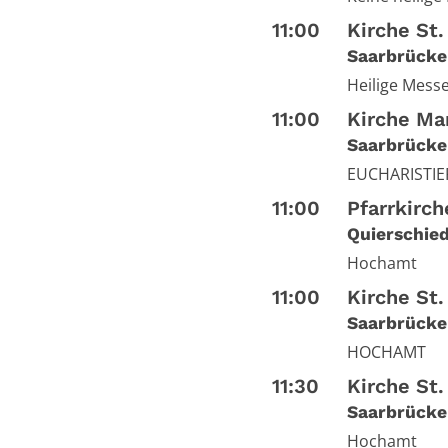
11:00
Kirche St.
Saarbrücke
Heilige Mess
11:00
Kirche Mar
Saarbrücke
EUCHARISTIEF
11:00
Pfarrkirch
Quierschie
Hochamt
11:00
Kirche St.
Saarbrücke
HOCHAMT
11:30
Kirche St
Saarbrücke
Hochamt