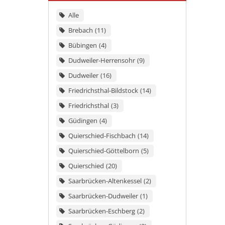
Alle
Brebach
11
Bübingen
4
Dudweiler-Herrensohr
9
Dudweiler
16
Friedrichsthal-Bildstock
14
Friedrichsthal
3
Güdingen
4
Quierschied-Fischbach
14
Quierschied-Göttelborn
5
Quierschied
20
Saarbrücken-Altenkessel
2
Saarbrücken-Dudweiler
1
Saarbrücken-Eschberg
2