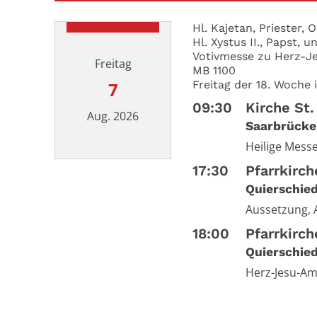
Hl. Kajetan, Priester,
Hl. Xystus II., Papst, 
Votivmesse zu Herz-Je
Freitag
MB 1100
Freitag der 18. Woche 
7
09:30
Kirche St
Aug. 2026
Saarbrücke
Heilige Mess
Datum: 7. August 2026
17:30
Pfarrkirch
Quierschie
Aussetzung, 
18:00
Pfarrkirch
Quierschie
Herz-Jesu-Am