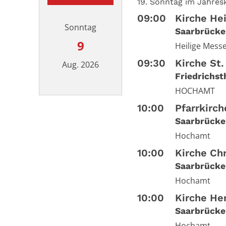
19. Sonntag im Jahresk
09:00
Kirche Hei
Sonntag
Saarbrücke
9
Heilige Mess
09:30
Kirche St.
Aug. 2026
Friedrichst
HOCHAMT
Datum: 9. August 2026
10:00
Pfarrkirc
Saarbrücke
Hochamt
10:00
Kirche Ch
Saarbrücke
Hochamt
10:00
Kirche He
Saarbrücke
Hochamt