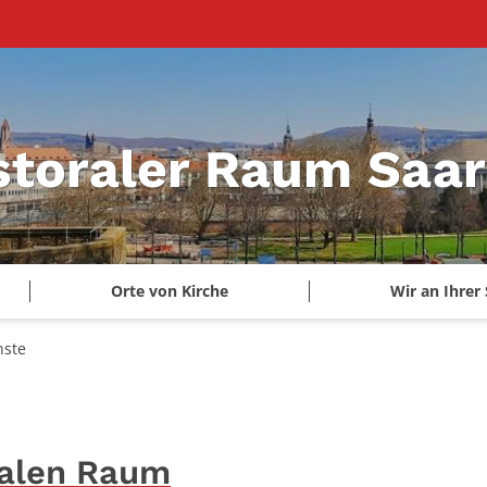
storaler Raum Saa
Orte von Kirche
Wir an Ihrer 
nste
ralen Raum