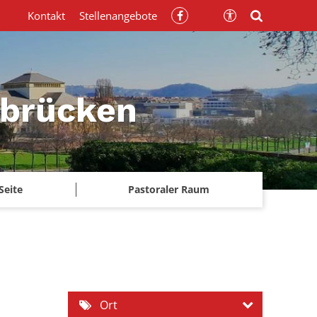
Kontakt
Stellenangebote
rbrücken
Seite
Pastoraler Raum
Ort