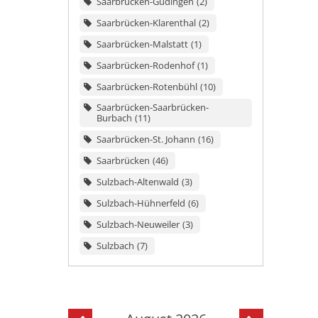
Saarbrücken-Güdingen
2
Saarbrücken-Klarenthal
2
Saarbrücken-Malstatt
1
Saarbrücken-Rodenhof
1
Saarbrücken-Rotenbühl
10
Saarbrücken-Saarbrücken-
Burbach
11
Saarbrücken-St. Johann
16
Saarbrücken
46
Sulzbach-Altenwald
3
Sulzbach-Hühnerfeld
6
Sulzbach-Neuweiler
3
Sulzbach
7