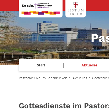
Zum Inhalt springen
Pa
Start
Aktuelles
Pastoraler Raum Saarbrücken
Aktuelles
Gottesdie
Gottesdienste im Pasto