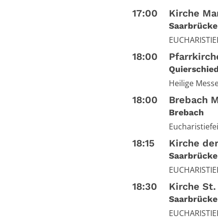
17:00
Kirche Mar
Saarbrücke
EUCHARISTIEF
18:00
Pfarrkirc
Quierschie
Heilige Mess
18:00
Brebach Ma
Brebach
Eucharistiefe
18:15
Kirche der
Saarbrücke
EUCHARISTIE
18:30
Kirche St.
Saarbrücke
EUCHARISTIE