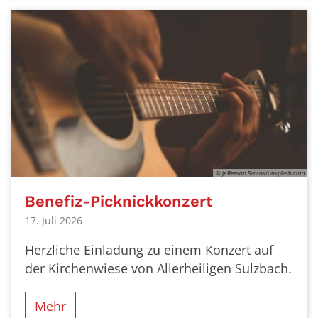
© Jefferson Santos/unsplash.com
Benefiz-Picknickkonzert
17. Juli 2026
Herzliche Einladung zu einem Konzert auf
der Kirchenwiese von Allerheiligen Sulzbach.
Mehr