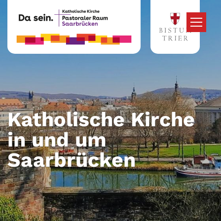
Zum Inhalt springen
Katholische Kirche
in und um
Saarbrücken