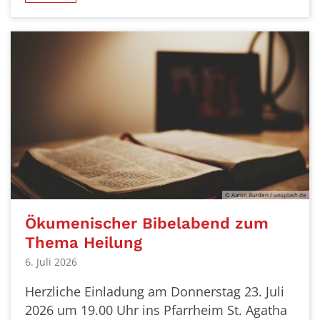
© Aaron Burden / unsplash.de
Ökumenischer Bibelabend zum
Thema Heilung
6. Juli 2026
Herzliche Einladung am Donnerstag 23. Juli
2026 um 19.00 Uhr ins Pfarrheim St. Agatha