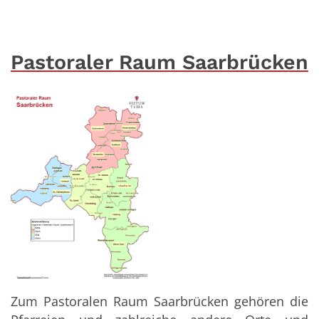
Pastoraler Raum Saarbrücken
Zum Pastoralen Raum Saarbrücken gehören die