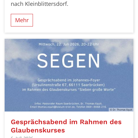
nach Kleinblittersdorf.
Mehr
© Dr. Thomas Equit
Gesprächsabend im Rahmen des
Glaubenskurses