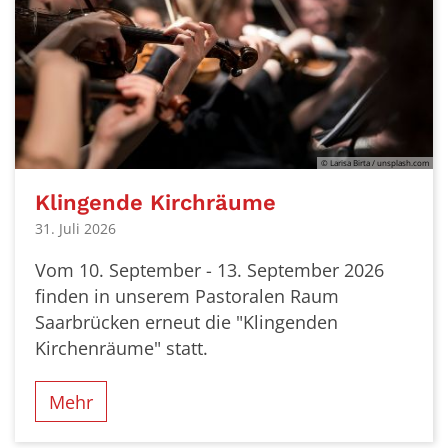
© Larisa Birta / unsplash.com
Klingende Kirchräume
31. Juli 2026
Vom 10. September - 13. September 2026
finden in unserem Pastoralen Raum
Saarbrücken erneut die "Klingenden
Kirchenräume" statt.
Mehr