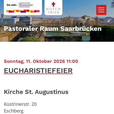
Zum Inhalt springen
Pastoraler Raum Saarbrücken
:
Sonntag, 11. Oktober 2026 11:00
EUCHARISTIEFEIER
Kirche St. Augustinus
Küstrinerstr. 20
Eschberg