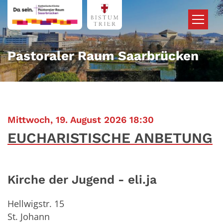
Zum Inhalt springen
Pastoraler Raum Saarbrücken
:
Mittwoch, 19. August 2026 18:30
EUCHARISTISCHE ANBETUNG
Kirche der Jugend - eli.ja
Hellwigstr. 15
St. Johann