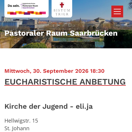
Zum Inhalt springen
Pastoraler Raum Saarbrücken
:
Mittwoch, 30. September 2026 18:30
EUCHARISTISCHE ANBETUNG
Kirche der Jugend - eli.ja
Hellwigstr. 15
St. Johann