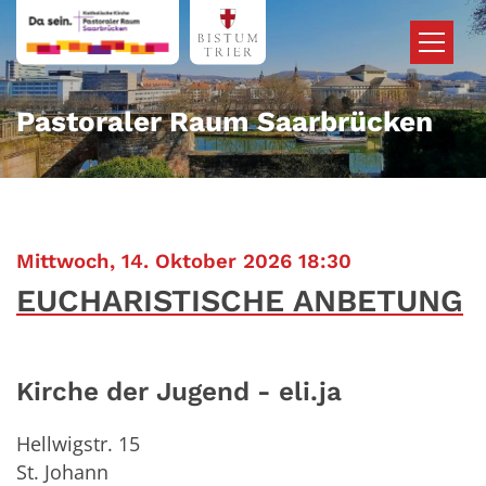
Zum Inhalt springen
Pastoraler Raum Saarbrücken
:
Mittwoch, 14. Oktober 2026 18:30
EUCHARISTISCHE ANBETUNG
Kirche der Jugend - eli.ja
Hellwigstr. 15
St. Johann