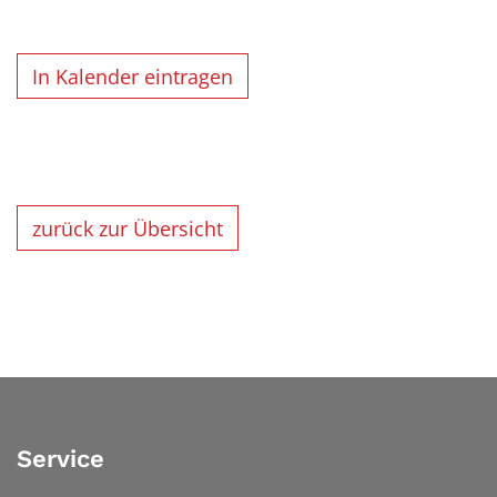
In Kalender eintragen
zurück zur Übersicht
Service