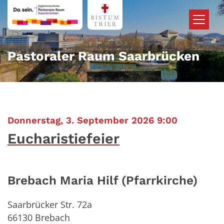
Zum Inhalt springen
Pastoraler Raum Saarbrücken
:
Donnerstag, 3. September 2026 9:00
Eucharistiefeier
Brebach Maria Hilf (Pfarrkirche)
Saarbrücker Str. 72a
66130
Brebach