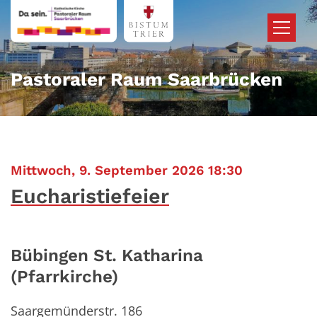
Zum Inhalt springen
Pastoraler Raum Saarbrücken
:
Mittwoch, 9. September 2026 18:30
Eucharistiefeier
Bübingen St. Katharina
(Pfarrkirche)
Saargemünderstr. 186