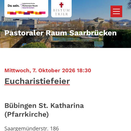
Zum Inhalt springen
Pastoraler Raum Saarbrücken
:
Mittwoch, 7. Oktober 2026 18:30
Eucharistiefeier
Bübingen St. Katharina
(Pfarrkirche)
Saargemünderstr. 186