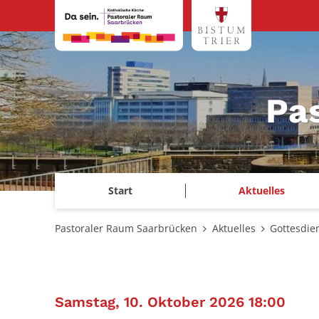
Zum Inhalt springen
Pa
Start
Aktuelles
Pastoraler Raum Saarbrücken
Aktuelles
Gottesdie
:
Samstag, 10. Oktober 2026 18:00