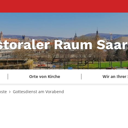
storaler Raum Saa
Orte von Kirche
Wir an Ihrer 
nste
Gottesdienst am Vorabend