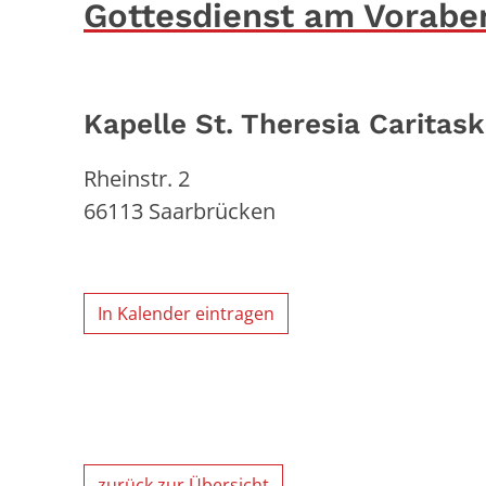
Gottesdienst am Vorabe
Kapelle St. Theresia Caritask
Rheinstr. 2
66113
Saarbrücken
In Kalender eintragen
zurück zur Übersicht