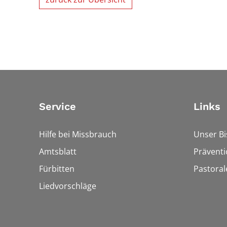
Service
Links
Hilfe bei Missbrauch
Unser B
Amtsblatt
Präventi
Fürbitten
Pastora
Liedvorschläge