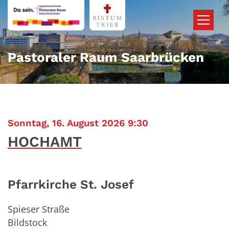
Zum Inhalt springen
Pastoraler Raum Saarbrücken
:
Sonntag, 16. August 2026 9:30
HOCHAMT
Pfarrkirche St. Josef
Spieser Straße
Bildstock