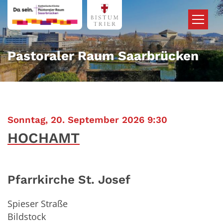
Zum Inhalt springen
Pastoraler Raum Saarbrücken
:
Sonntag, 20. September 2026 9:30
HOCHAMT
Pfarrkirche St. Josef
Spieser Straße
Bildstock