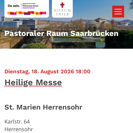
Zum Inhalt springen
Pastoraler Raum Saarbrücken
:
Dienstag, 18. August 2026 18:00
Heilige Messe
St. Marien Herrensohr
Karlstr. 64
Herrensohr