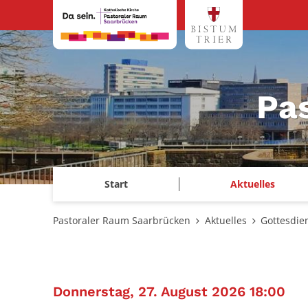
Zum Inhalt springen
Pa
Start
Aktuelles
Pastoraler Raum Saarbrücken
Aktuelles
Gottesdie
:
Donnerstag, 27. August 2026 18:00