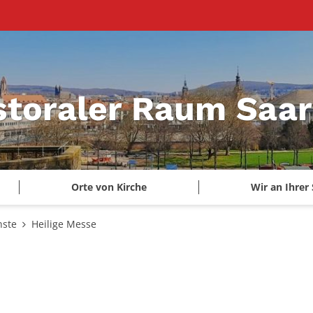
storaler Raum Saa
Orte von Kirche
Wir an Ihrer 
nste
Heilige Messe