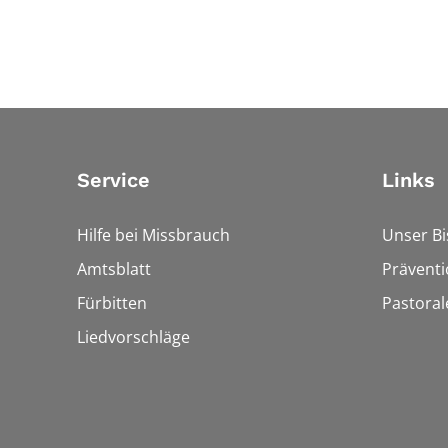
Service
Links
Hilfe bei Missbrauch
Unser B
Amtsblatt
Präventi
Fürbitten
Pastora
Liedvorschläge