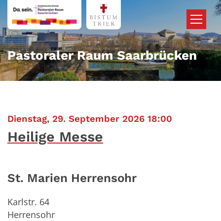
Zum Inhalt springen
Pastoraler Raum Saarbrücken
:
Dienstag, 29. September 2026 18:00
Heilige Messe
St. Marien Herrensohr
Karlstr. 64
Herrensohr