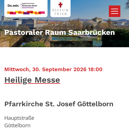
Zum Inhalt springen
Pastoraler Raum Saarbrücken
:
Mittwoch, 30. September 2026 18:00
Heilige Messe
Pfarrkirche St. Josef Göttelborn
Hauptstraße
Göttelborn