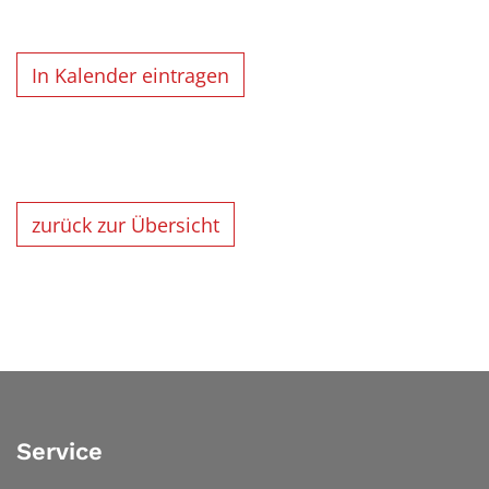
In Kalender eintragen
zurück zur Übersicht
Service