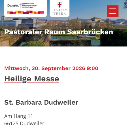
Zum Inhalt springen
Pastoraler Raum Saarbrücken
:
Mittwoch, 30. September 2026 9:00
Heilige Messe
St. Barbara Dudweiler
Am Hang 11
66125
Dudweiler