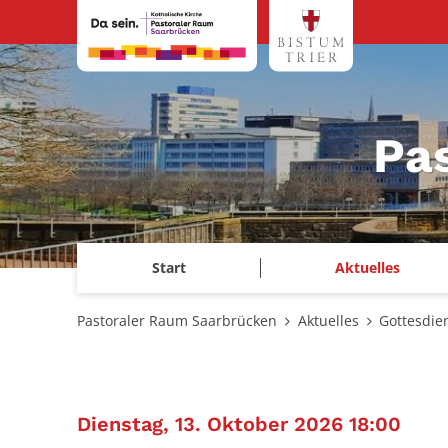
Zum Inhalt springen
Pa
Start
Aktuelles
Pastoraler Raum Saarbrücken
Aktuelles
Gottesdie
:
Dienstag, 13. Oktober 2026 18:00