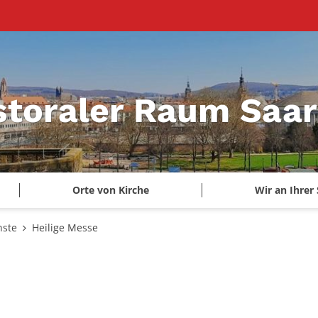
storaler Raum Saa
Orte von Kirche
Wir an Ihrer 
nste
Heilige Messe