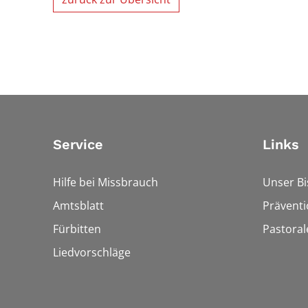
Service
Links
Hilfe bei Missbrauch
Unser B
Amtsblatt
Präventi
Fürbitten
Pastora
Liedvorschläge