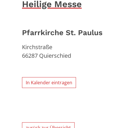
Heilige Messe
Pfarrkirche St. Paulus
Kirchstraße
66287
Quierschied
In Kalender eintragen
zurück zur Übersicht