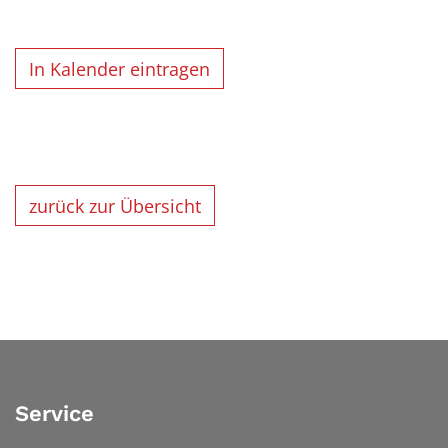
In Kalender eintragen
zurück zur Übersicht
Service