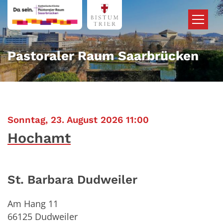
Zum Inhalt springen
Pastoraler Raum Saarbrücken
:
Sonntag, 23. August 2026 11:00
Hochamt
St. Barbara Dudweiler
Am Hang 11
66125
Dudweiler