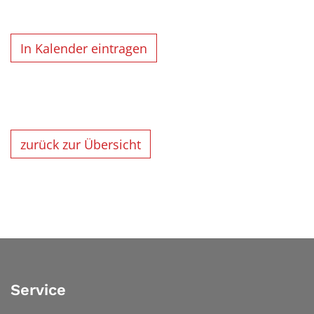
In Kalender eintragen
zurück zur Übersicht
Service