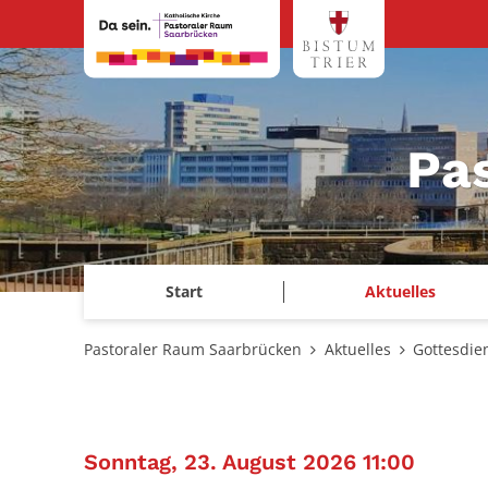
Zum Inhalt springen
Pa
Start
Aktuelles
Pastoraler Raum Saarbrücken
Aktuelles
Gottesdie
:
Sonntag, 23. August 2026 11:00