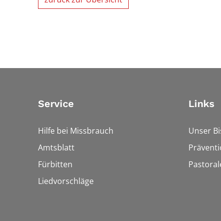
Service
Links
Hilfe bei Missbrauch
Unser B
Amtsblatt
Präventi
Fürbitten
Pastora
Liedvorschläge