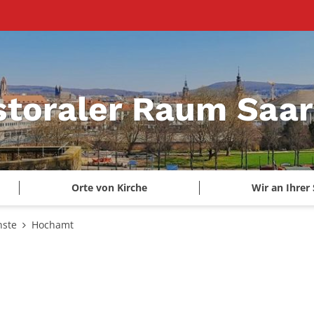
storaler Raum Saa
Orte von Kirche
Wir an Ihrer 
nste
Hochamt