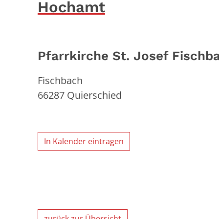
Hochamt
Pfarrkirche St. Josef Fischb
Fischbach
66287
Quierschied
In Kalender eintragen
zurück zur Übersicht