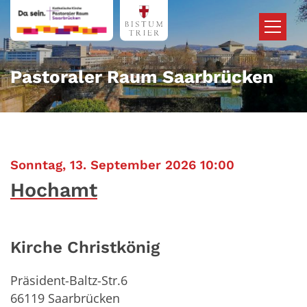
Zum Inhalt springen
Pastoraler Raum Saarbrücken
:
Sonntag, 13. September 2026 10:00
Hochamt
Kirche Christkönig
Präsident-Baltz-Str.6
66119
Saarbrücken