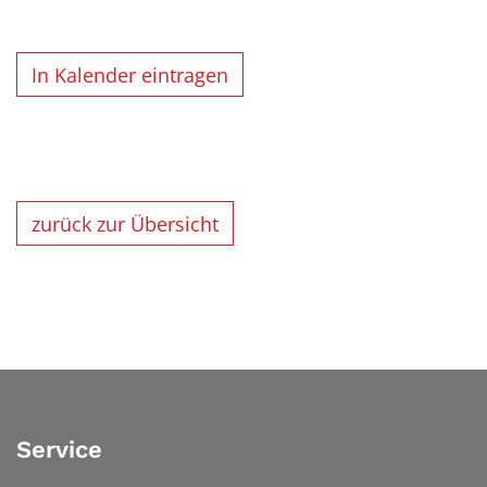
In Kalender eintragen
zurück zur Übersicht
Service