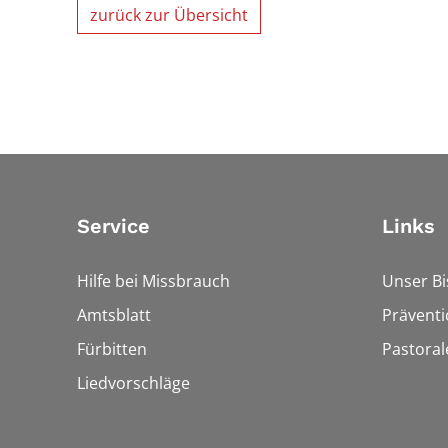
zurück zur Übersicht
Service
Links
Hilfe bei Missbrauch
Unser B
Amtsblatt
Präventi
Fürbitten
Pastora
Liedvorschläge