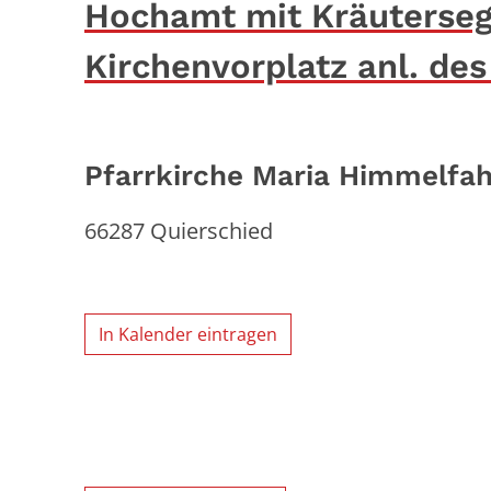
Hochamt mit Kräuterse
Kirchenvorplatz anl. d
Pfarrkirche Maria Himmelfah
66287
Quierschied
In Kalender eintragen