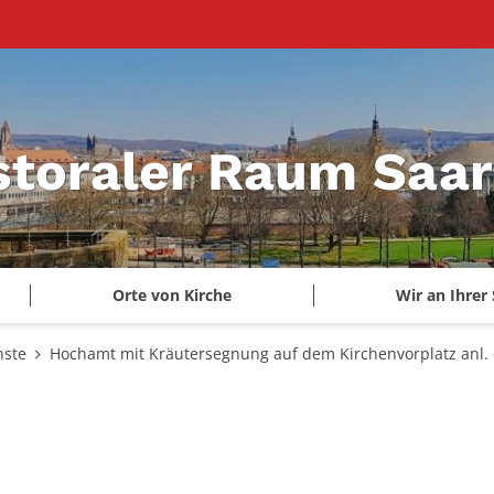
storaler Raum Saa
Orte von Kirche
Wir an Ihrer 
nste
Hochamt mit Kräutersegnung auf dem Kirchenvorplatz anl