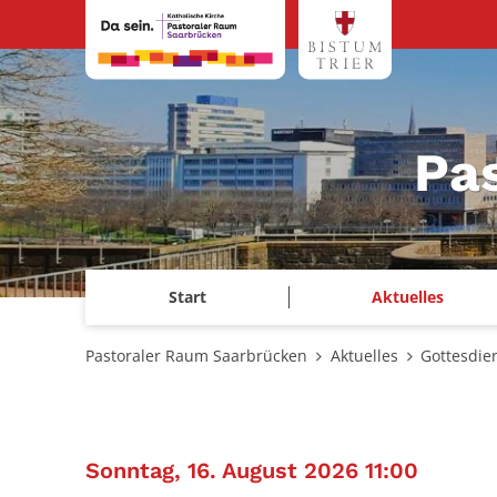
Zum Inhalt springen
Pa
Start
Aktuelles
Pastoraler Raum Saarbrücken
Aktuelles
Gottesdie
:
Sonntag, 16. August 2026 11:00