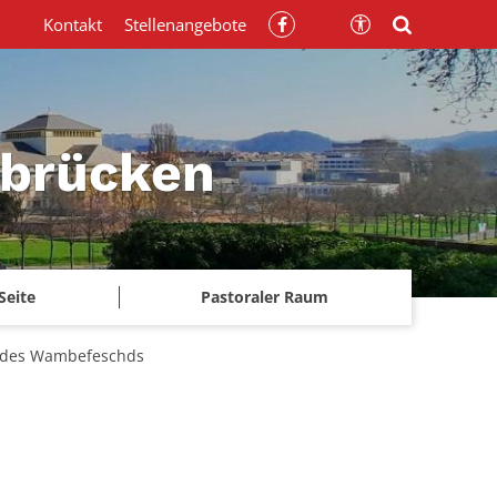
Kontakt
Stellenangebote
rbrücken
Seite
Pastoraler Raum
. des Wambefeschds