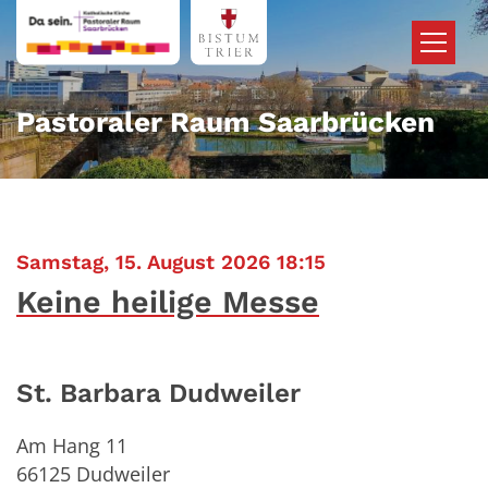
Zum Inhalt springen
Pastoraler Raum Saarbrücken
:
Samstag, 15. August 2026 18:15
Keine heilige Messe
St. Barbara Dudweiler
Am Hang 11
66125
Dudweiler