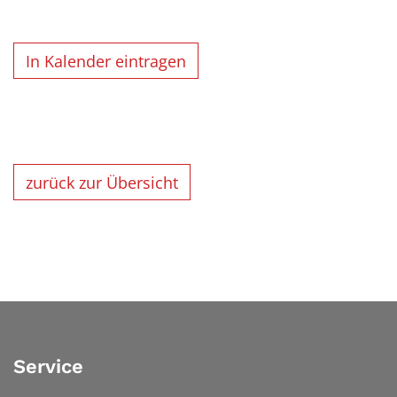
In Kalender eintragen
zurück zur Übersicht
Service