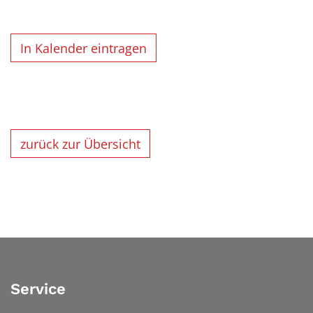
In Kalender eintragen
zurück zur Übersicht
Service