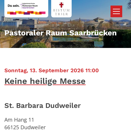
Zum Inhalt springen
Pastoraler Raum Saarbrücken
:
Sonntag, 13. September 2026 11:00
Keine heilige Messe
St. Barbara Dudweiler
Am Hang 11
66125
Dudweiler