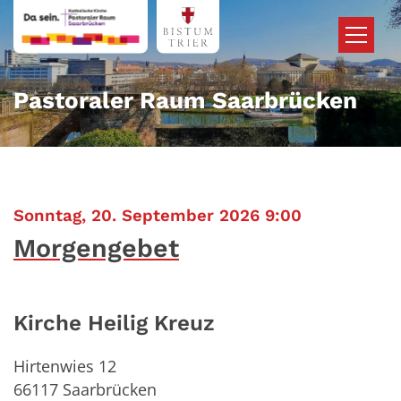
Zum Inhalt springen
Pastoraler Raum Saarbrücken
:
Sonntag, 20. September 2026 9:00
Morgengebet
Kirche Heilig Kreuz
Hirtenwies 12
66117
Saarbrücken