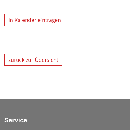
In Kalender eintragen
zurück zur Übersicht
Service