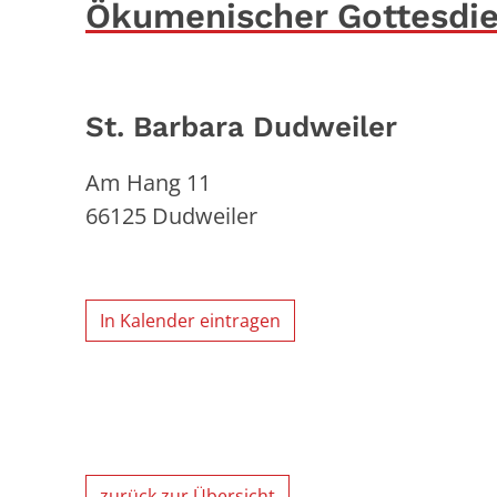
Ökumenischer Gottesdie
St. Barbara Dudweiler
Am Hang 11
66125
Dudweiler
In Kalender eintragen
zurück zur Übersicht