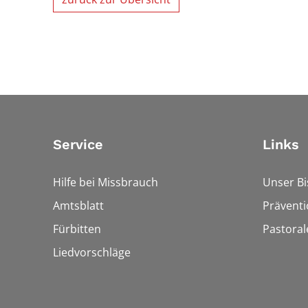
Service
Links
Hilfe bei Missbrauch
Unser B
Amtsblatt
Präventi
Fürbitten
Pastora
Liedvorschläge