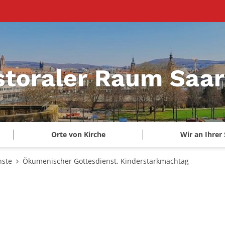
storaler Raum Saa
Orte von Kirche
Wir an Ihrer 
nste
Ökumenischer Gottesdienst, Kinderstarkmachtag