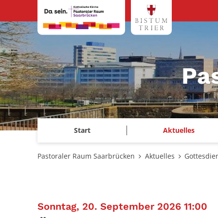
Zum Inhalt springen
Pa
Start
Aktuelles
Pastoraler Raum Saarbrücken
Aktuelles
Gottesdie
:
Sonntag, 20. September 2026 11:00