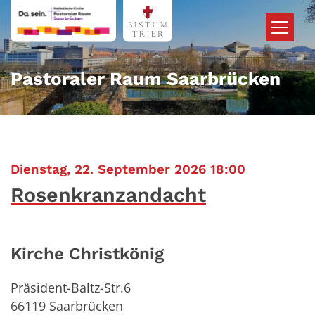
Zum Inhalt springen
Pastoraler Raum Saarbrücken
:
Dienstag, 22. September 2026 18:00
Rosenkranzandacht
Kirche Christkönig
Präsident-Baltz-Str.6
66119
Saarbrücken