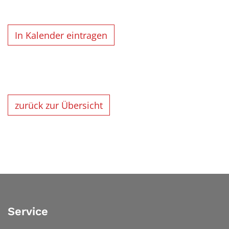
In Kalender eintragen
zurück zur Übersicht
Service