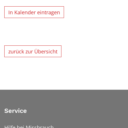
In Kalender eintragen
zurück zur Übersicht
Service
Hilfe bei Missbrauch