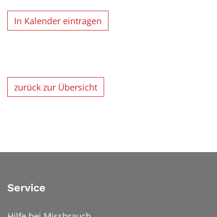
In Kalender eintragen
zurück zur Übersicht
Service
Hilfe bei Missbrauch