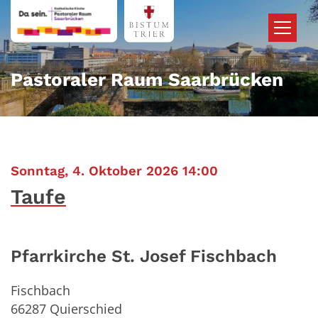
Zum Inhalt springen
Pastoraler Raum Saarbrücken
:
Sonntag, 4. Oktober 2026 14:00
Taufe
Pfarrkirche St. Josef Fischbach
Fischbach
66287
Quierschied