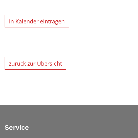
In Kalender eintragen
zurück zur Übersicht
Service