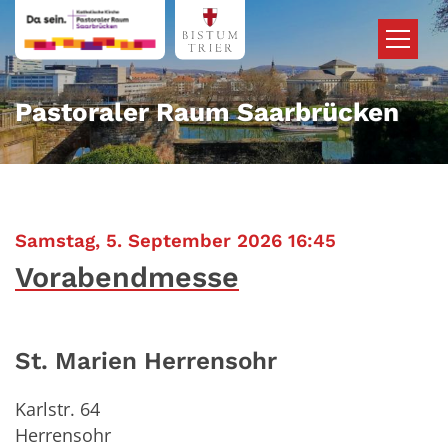
Zum Inhalt springen
Pastoraler Raum Saarbrücken
:
Samstag, 5. September 2026 16:45
Vorabendmesse
St. Marien Herrensohr
Karlstr. 64
Herrensohr