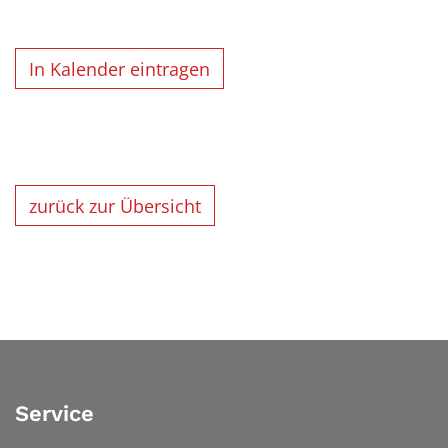
In Kalender eintragen
zurück zur Übersicht
Service