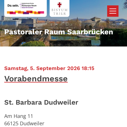
Zum Inhalt springen
Pastoraler Raum Saarbrücken
:
Samstag, 5. September 2026 18:15
Vorabendmesse
St. Barbara Dudweiler
Am Hang 11
66125
Dudweiler