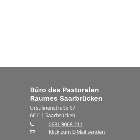
Büro des Pastoralen
Raumes Saarbrücken
Ursulinenstraße 67
66111
Saarbrücken
0681 9068-211
Klick zum E-Mail senden