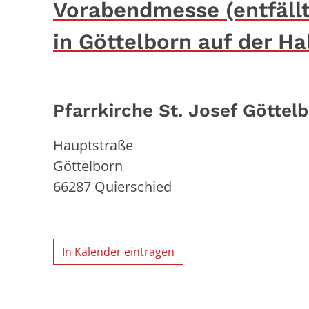
Vorabendmesse (entfäll
in Göttelborn auf der Ha
Pfarrkirche St. Josef Göttel
Hauptstraße
Göttelborn
66287
Quierschied
In Kalender eintragen