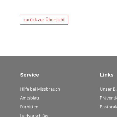
zurück zur Übersicht
Service
Links
Hilfe bei Missbrauch
Unser B
Amtsblatt
Präventi
Fürbitten
Pastora
Liedvorschläge