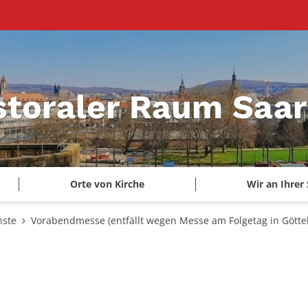
storaler Raum Saa
Orte von Kirche
Wir an Ihrer 
nste
Vorabendmesse (entfällt wegen Messe am Folgetag in Göttel