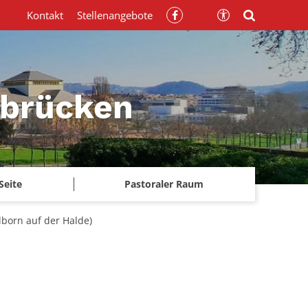
Kontakt
Stellenangebote
rbrücken
Seite
Pastoraler Raum
born auf der Halde)