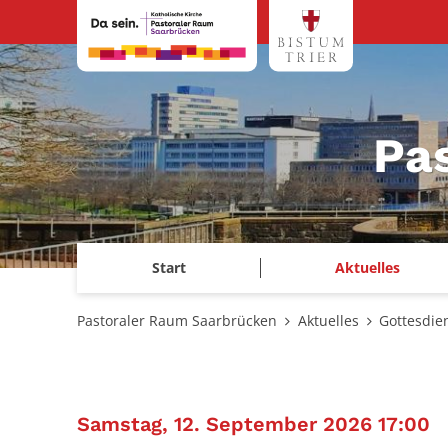
Zum Inhalt springen
Pa
Start
Aktuelles
Pastoraler Raum Saarbrücken
Aktuelles
Gottesdie
:
Samstag, 12. September 2026 17:00