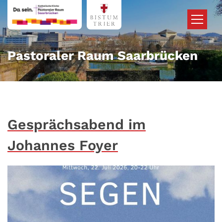
Zum Inhalt springen
Pastoraler Raum Saarbrücken
Gesprächsabend im
Johannes Foyer