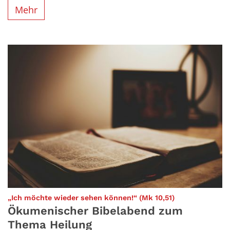
Mehr
:
„Ich möchte wieder sehen können!“ (Mk 10,51)
Ökumenischer Bibelabend zum
Thema Heilung