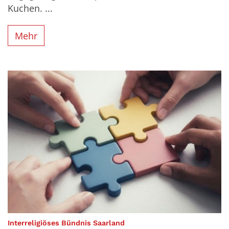
Kuchen. ...
Mehr
:
Interreligiöses Bündnis Saarland