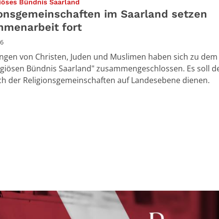
:
giöses Bündnis Saarland
ionsgemeinschaften im Saarland setzen
menarbeit fort
26
ngen von Christen, Juden und Muslimen haben sich zu dem
ligiösen Bündnis Saarland" zusammengeschlossen. Es soll 
h der Religionsgemeinschaften auf Landesebene dienen.