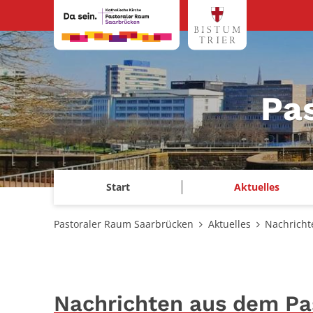
Zum Inhalt springen
Pa
Start
Aktuelles
Pastoraler Raum Saarbrücken
Aktuelles
Nachricht
Nachrichten aus dem Pa