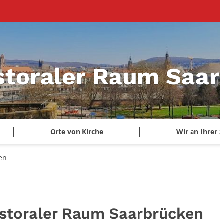
storaler Raum Saa
Orte von Kirche
Wir an Ihrer 
en
storaler Raum Saarbrücken