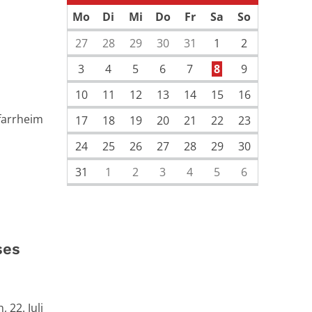
Vorherige Seite
Mo
Di
Mi
Do
Fr
Sa
So
27
28
29
30
31
1
2
3
4
5
6
7
8
9
10
11
12
13
14
15
16
farrheim
17
18
19
20
21
22
23
24
25
26
27
28
29
30
31
1
2
3
4
5
6
ses
22. Juli