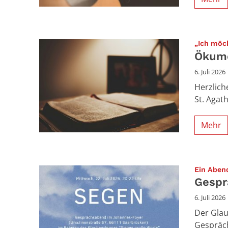
„Ich möc
Ökume
6. Juli 2026
Herzlich
St. Agath
Mehr
Ein Aben
Gespr
6. Juli 2026
Der Glau
Gespräch