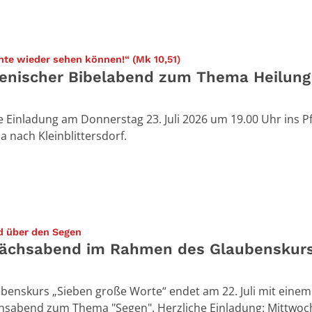
:
hte wieder sehen können!“ (Mk 10,51)
nischer Bibelabend zum Thema Heilung
e Einladung am Donnerstag 23. Juli 2026 um 19.00 Uhr ins P
a nach Kleinblittersdorf.
:
d über den Segen
ächsabend im Rahmen des Glaubenskur
benskurs „Sieben große Worte“ endet am 22. Juli mit einem
sabend zum Thema "Segen". Herzliche Einladung: Mittwoch, 