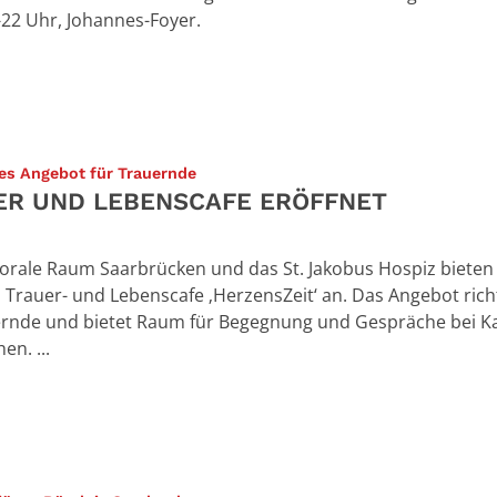
-22 Uhr, Johannes-Foyer.
:
nes Angebot für Trauernde
ER UND LEBENSCAFE ERÖFFNET
orale Raum Saarbrücken und das St. Jakobus Hospiz bieten a
 Trauer- und Lebenscafe ‚HerzensZeit‘ an. Das Angebot rich
rnde und bietet Raum für Begegnung und Gespräche bei K
en. ...