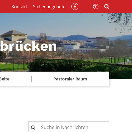
Kontakt
Stellenangebote
rbrücken
Seite
Pastoraler Raum
Suche in Nachrichten