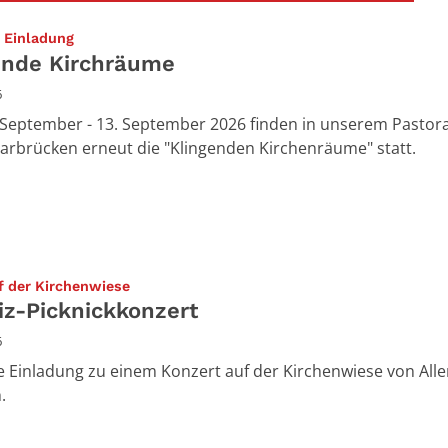
:
e Einladung
ende Kirchräume
6
September - 13. September 2026 finden in unserem Pastor
rbrücken erneut die "Klingenden Kirchenräume" statt.
:
f der Kirchenwiese
iz-Picknickkonzert
6
e Einladung zu einem Konzert auf der Kirchenwiese von Alle
.