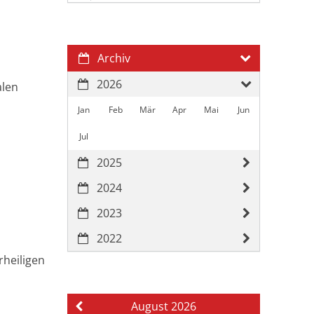
Archiv
2026
alen
Jan
Feb
Mär
Apr
Mai
Jun
Jul
2025
2024
2023
2022
rheiligen
August 2026