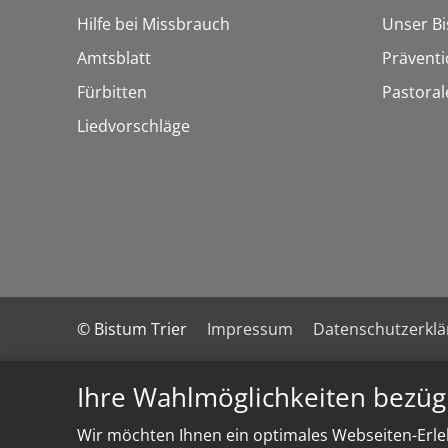
Hilfe bei Missbrauch
Unser B
Amtsblatt
Präventi
Fürbitten
Pastora
Liedvorschläge
© Bistum Trier
Impressum
Datenschutzerkl
Ihre Wahlmöglichkeiten bezüg
Wir möchten Ihnen ein optimales Webseiten-Erleb