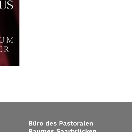
Büro des Pastoralen
Raumes Saarbrücken