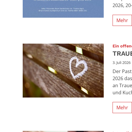
2026, 20
Mehr
Ein offe
TRAU
3. Juli 2026
Der Past
2026 das
an Traue
und Kuch
Mehr